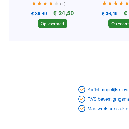
1
€ 24,50
€
€ 36,49
€ 36,49
Op voorraad
Op voorr
Kortst mogelijke leve
RVS bevestigingsmat
Maatwerk per stuk m