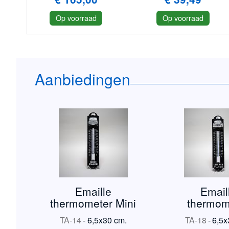
Op voorraad
Op voorraad
Aanbiedingen
Emaille
Email
thermometer Mini
thermom
Triumph
TA-14
-
6,5x30 cm.
TA-18
-
6,5x