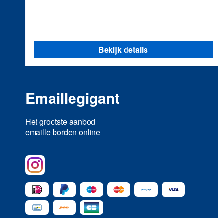
Bekijk details
Emaillegigant
Het grootste aanbod
emaille borden online