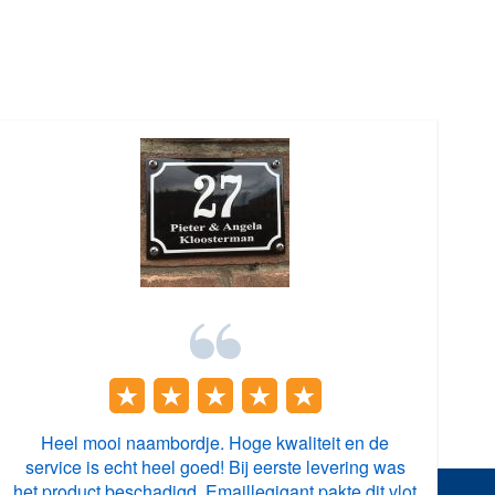
Heel mooi naambordje. Hoge kwaliteit en de
service is echt heel goed! Bij eerste levering was
het product beschadigd. Emaillegigant pakte dit vlot