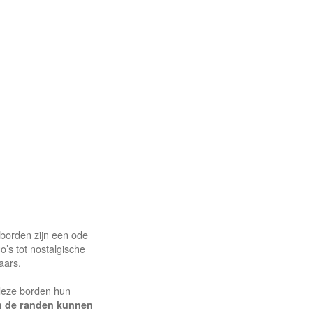
 borden zijn een ode
o’s tot nostalgische
aars.
 deze borden hun
an de randen kunnen