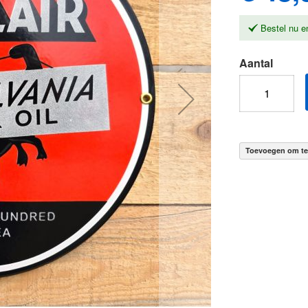
Bestel nu e
Aantal
Toevoegen om te 