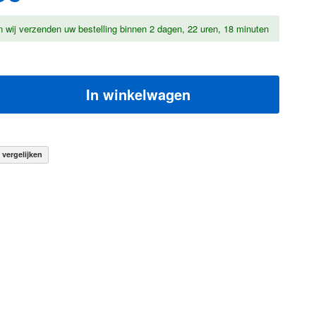
n wij verzenden uw bestelling binnen
2 dagen, 22 uren, 18 minuten
In winkelwagen
vergelijken