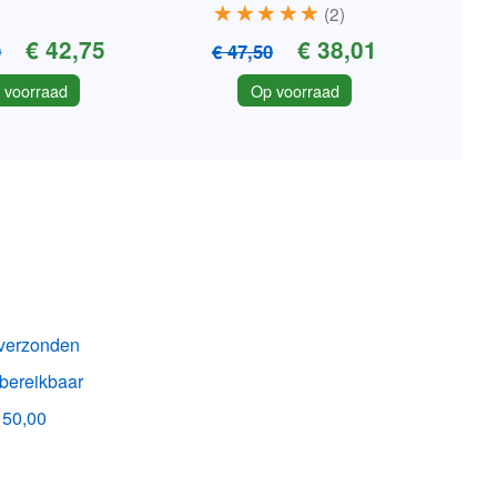
2
€ 42,75
€ 38,01
0
€ 47,50
 voorraad
Op voorraad
k verzonden
 bereikbaar
150,00