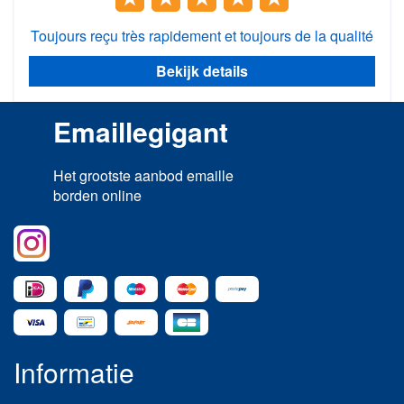
Toujours reçu très rapidement et toujours de la qualité
Bekijk details
Emaillegigant
Het grootste aanbod emaille
borden online
Informatie