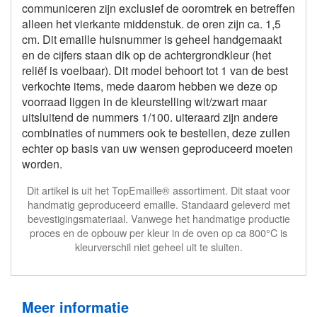
communiceren zijn exclusief de ooromtrek en betreffen
alleen het vierkante middenstuk. de oren zijn ca. 1,5
cm. Dit emaille huisnummer is geheel handgemaakt
en de cijfers staan dik op de achtergrondkleur (het
reliëf is voelbaar). Dit model behoort tot 1 van de best
verkochte items, mede daarom hebben we deze op
voorraad liggen in de kleurstelling wit/zwart maar
uitsluitend de nummers 1/100. uiteraard zijn andere
combinaties of nummers ook te bestellen, deze zullen
echter op basis van uw wensen geproduceerd moeten
worden.
Dit artikel is uit het TopEmaille® assortiment. Dit staat voor
handmatig geproduceerd emaille. Standaard geleverd met
bevestigingsmateriaal. Vanwege het handmatige productie
proces en de opbouw per kleur in de oven op ca 800°C is
kleurverschil niet geheel uit te sluiten.
Meer informatie