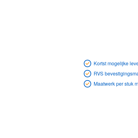
Kortst mogelijke leve
RVS bevestigingsmat
Maatwerk per stuk m