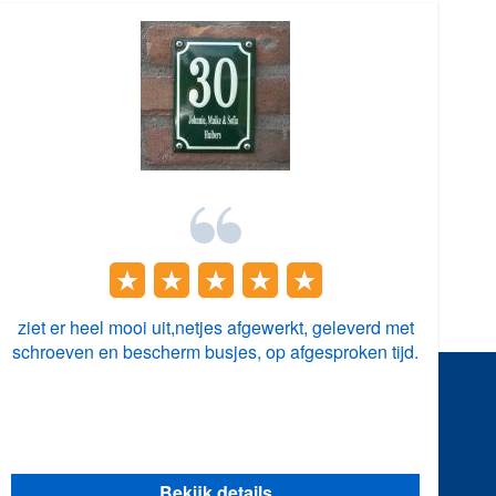
ziet er heel mooi uit,netjes afgewerkt, geleverd met
schroeven en bescherm busjes, op afgesproken tijd.
Bekijk details