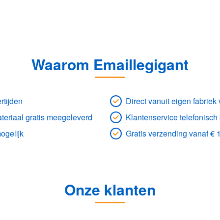
Waarom Emaillegigant
rtijden
Direct vanuit eigen fabrie
eriaal gratis meegeleverd
Klantenservice telefonisch
ogelijk
Gratis verzending vanaf € 
Onze klanten