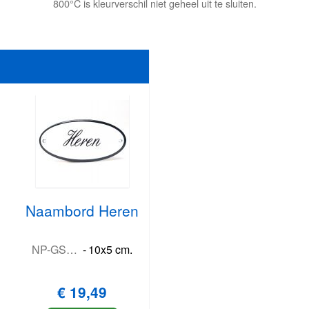
800°C is kleurverschil niet geheel uit te sluiten.
Naambord Heren
NP-GS-HER
-
10x5 cm.
€ 19,49