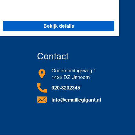
Bekijk details
Contact
Ondernemingsweg 1
1422 DZ Uithoorn
020-8202345
info@emaillegigant.nl