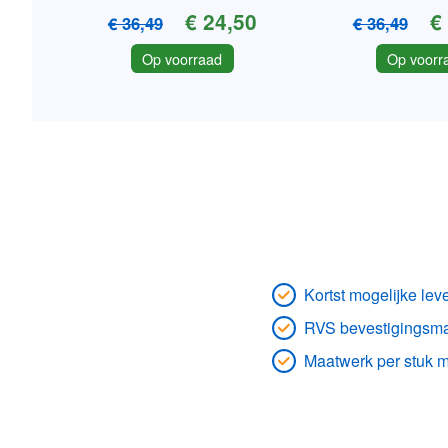
€ 24,50
€
€ 36,49
€ 36,49
Op voorraad
Op voorr
Kortst mogelijke leve
RVS bevestigingsmat
Maatwerk per stuk m