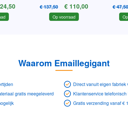
 24,50
€ 110,00
€ 137,50
€ 47,5
aad
Op voorraad
Op
Waarom Emaillegigant
rtijden
Direct vanuit eigen fabrie
eriaal gratis meegeleverd
Klantenservice telefonisch
ogelijk
Gratis verzending vanaf € 