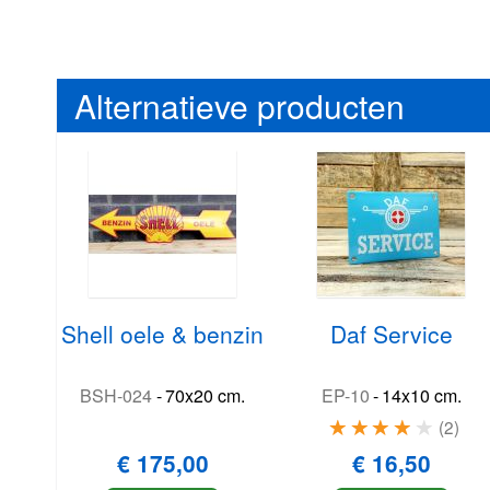
Alternatieve producten
Shell oele & benzin
Daf Service
BSH-024
-
70x20 cm.
EP-10
-
14x10 cm.
2
€ 175,00
€ 16,50