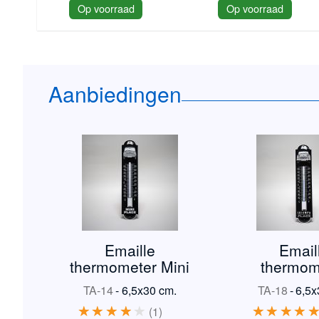
Op voorraad
Op voorraad
Aanbiedingen
Emaille
Email
thermometer Mini
thermom
Triumph
TA-14
-
6,5x30 cm.
TA-18
-
6,5x
1