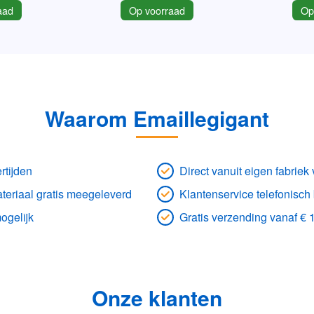
aad
Op voorraad
Op
Waarom Emaillegigant
rtijden
Direct vanuit eigen fabrie
eriaal gratis meegeleverd
Klantenservice telefonisch
ogelijk
Gratis verzending vanaf € 
Onze klanten