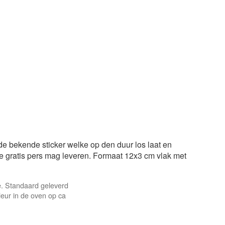
de bekende sticker welke op den duur los laat en
de gratis pers mag leveren. Formaat 12x3 cm vlak met
le. Standaard geleverd
eur in de oven op ca