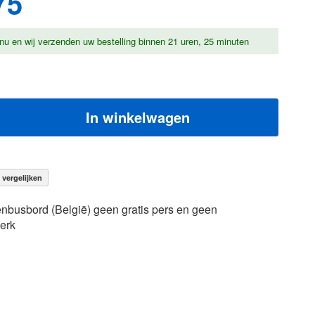
75
nu en wij verzenden uw bestelling binnen
21 uren, 25 minuten
In winkelwagen
vergelijken
enbusbord (België) geen gratis pers en geen
erk