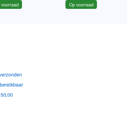
 voorraad
Op voorraad
k verzonden
 bereikbaar
150,00