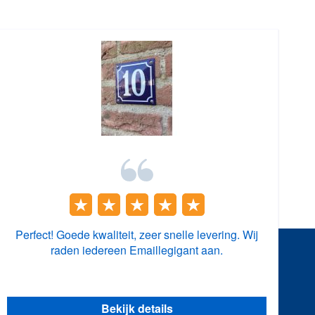
Perfect! Goede kwaliteit, zeer snelle levering. Wij
raden iedereen Emaillegigant aan.
Bekijk details