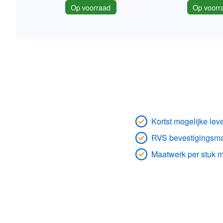
Op voorraad
Op voorr
Kortst mogelijke leve
RVS bevestigingsmat
Maatwerk per stuk m