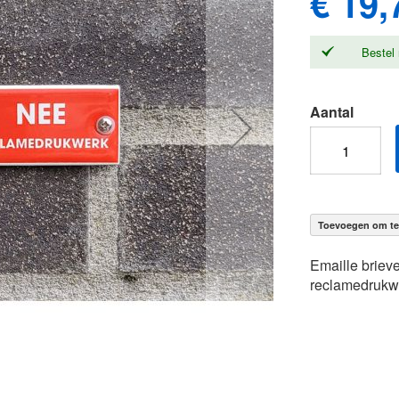
€ 19,
Bestel 
Aantal
Toevoegen om te 
Emaille briev
reclamedrukw