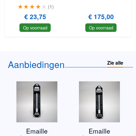
1
€ 23,75
€ 175,00
Op voorraad
Op voorraad
Aanbiedingen
Zie alle
Emaille
Emaille