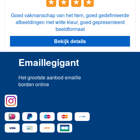
Goed vakmanschap van het item, goed gedefinieerde
afbeeldingen met witte kleur, goed gepresenteerd
beeldformaat
Bekijk details
Emaillegigant
Het grootste aanbod emaille
borden online