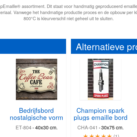
t TopEmaille® assortiment. Dit staat voor handmatig geproduceerd email
eriaal. Vanwege het handmatige productie proces en de opbouw per kl
800°C is kleurverschil niet geheel uit te sluiten.
Alternatieve p
Bedrijfsbord
Champion spark
nostalgische vorm
plugs emaille bord
ET-804
-
40x30 cm.
CHA-041
-
30x75 cm.
1