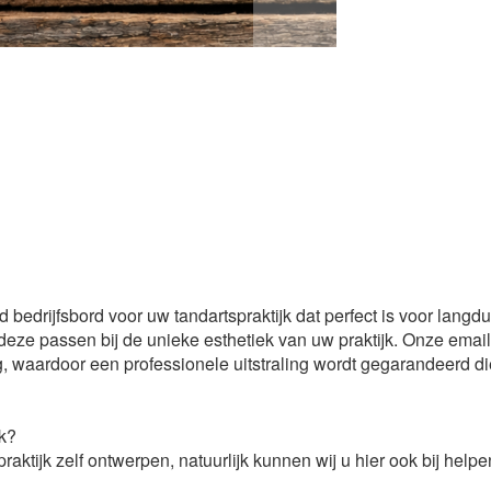
drijfsbord voor uw tandartspraktijk dat perfect is voor langdu
t deze passen bij de unieke esthetiek van uw praktijk. Onze email
, waardoor een professionele uitstraling wordt gegarandeerd di
jk?
raktijk zelf ontwerpen, natuurlijk kunnen wij u hier ook bij helpe