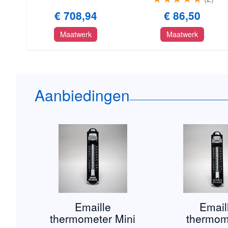
€ 708,94
€ 86,50
Maatwerk
Maatwerk
Aanbiedingen
Emaille
Email
thermometer Mini
thermom