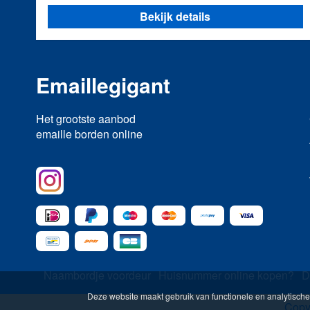
Bekijk details
Emaillegigant
Het grootste aanbod
emaille borden online
Naambordje voordeur
Huisnummer online kopen?
D
Deze website maakt gebruik van functionele en analytische 
Copy