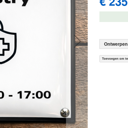
€ 235
Ontwerpen
Toevoegen om te 