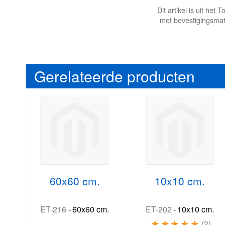
Dit artikel is uit he
met bevestigingsmat
Gerelateerde producten
60x60 cm.
10x10 cm.
ET-216
-
60x60 cm.
ET-202
-
10x10 cm.
2