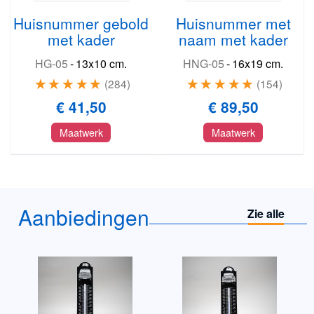
Huisnummer gebold
Huisnummer met
met kader
naam met kader
HG-05
-
13x10 cm.
HNG-05
-
16x19 cm.
284
154
€ 41,50
€ 89,50
Maatwerk
Maatwerk
Aanbiedingen
Zie alle