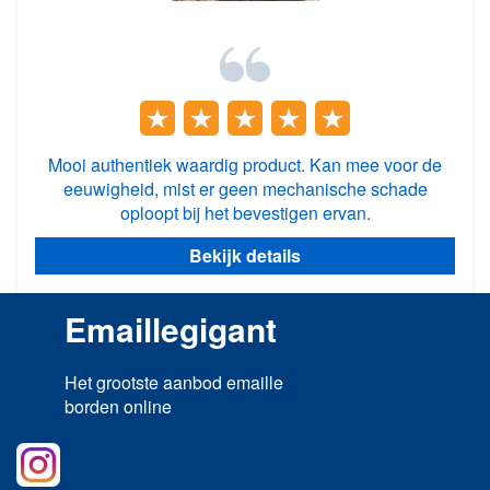
Mooi authentiek waardig product. Kan mee voor de
eeuwigheid, mist er geen mechanische schade
oploopt bij het bevestigen ervan.
Bekijk details
Emaillegigant
Het grootste aanbod emaille
borden online