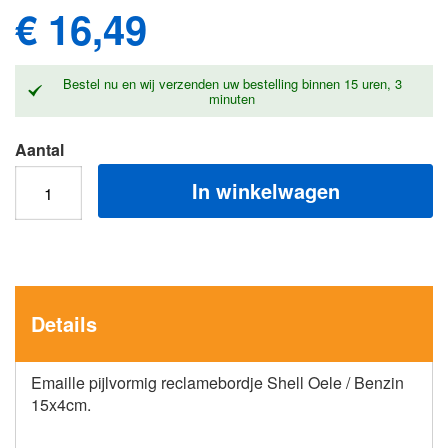
€ 16,49
Bestel nu en wij verzenden uw bestelling binnen
15 uren, 3
minuten
Aantal
In winkelwagen
Details
Emaille pijlvormig reclamebordje Shell Oele / Benzin
15x4cm.