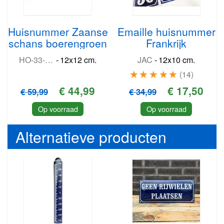
Huisnummer Zaanse
Emaille huisnummer
schans boerengroen
Frankrijk
HO-33-RP3
-
12x12 cm.
JAC
-
12x10 cm.
14
€ 44,99
€ 17,50
€ 59,99
€ 34,99
Op voorraad
Op voorraad
Alternatieve producten