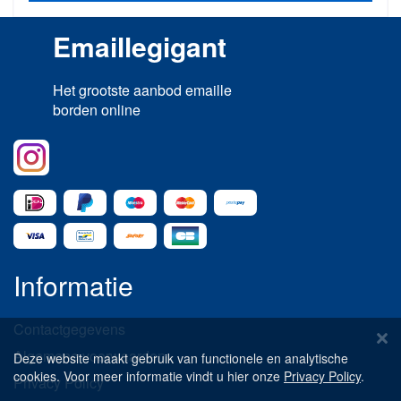
Emaillegigant
Het grootste aanbod emaille
borden online
Informatie
Contactgegevens
Algemene voorwaarden
Deze website maakt gebruik van functionele en analytische
cookies. Voor meer informatie vindt u hier onze
Privacy Policy
.
Privacy Policy