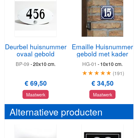
Deurbel huisnummer
Emaille Huisnummer
ovaal gebold
gebold met kader
BP-09
-
20x10 cm.
HG-01
-
10x10 cm.
191
€ 69,50
€ 34,50
Maatwerk
Maatwerk
Alternatieve producten