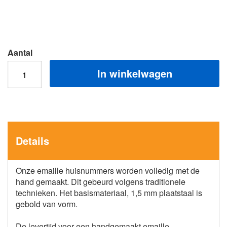
Aantal
In winkelwagen
Details
Onze emaille huisnummers worden volledig met de
hand gemaakt. Dit gebeurd volgens traditionele
technieken. Het basismateriaal, 1,5 mm plaatstaal is
gebold van vorm.
De levertijd voor een handgemaakt emaille