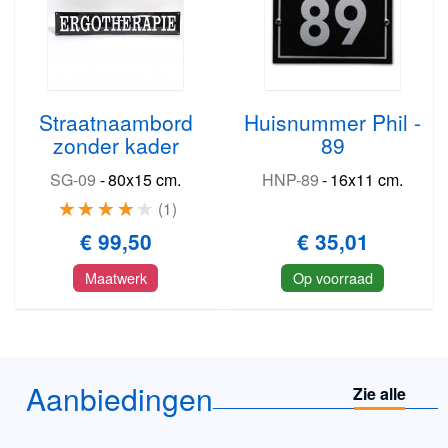
Straatnaambord
Huisnummer Phil -
zonder kader
89
SG-09
-
80x15 cm.
HNP-89
-
16x11 cm.
1
€ 99,50
€ 35,01
Maatwerk
Op voorraad
Aanbiedingen
Zie alle