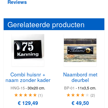
Reviews
Gerelateerde producten
Combi huisnr +
Naambord met
naam zonder kader
deurbel
HNG-15
-
30x20 cm.
BP-01
-
11x3,5 cm.
1
2
€ 129,49
€ 49,50