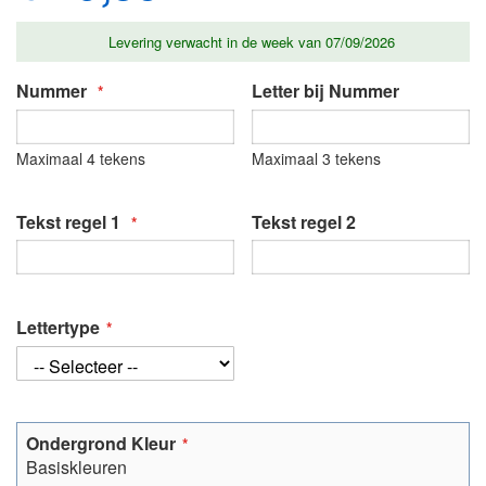
gallerij
Levering verwacht in de week van 07/09/2026
Nummer
Letter bij Nummer
Maximaal 4 tekens
Maximaal 3 tekens
Tekst regel 1
Tekst regel 2
Lettertype
Ondergrond Kleur
Basiskleuren