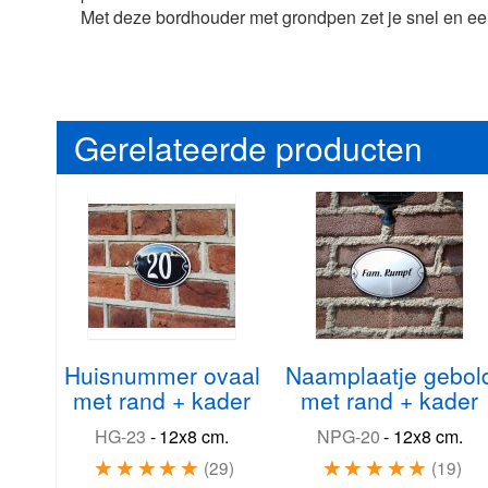
Met deze bordhouder met grondpen zet je snel en een
Gerelateerde producten
Huisnummer ovaal
Naamplaatje gebol
met rand + kader
met rand + kader
HG-23
-
12x8 cm.
NPG-20
-
12x8 cm.
29
19