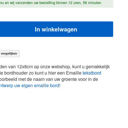
nu en wij verzenden uw bestelling binnen
12 uren, 56 minuten
In winkelwagen
vergelijken
rden van 12x8cm op onze webshop, kunt u gemakkelijk
e bordhouder zo kunt u hier een Emaille
tekstbord
jvoorbeeld met de naam van uw groente voor in de
ntwerp uw eigen emaille bord!