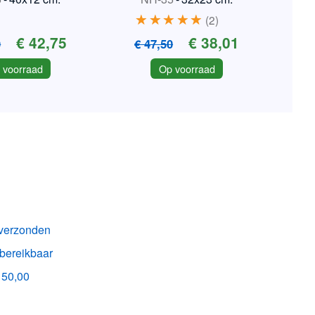
2
€ 42,75
€ 38,01
0
€ 47,50
 voorraad
Op voorraad
k verzonden
 bereikbaar
150,00