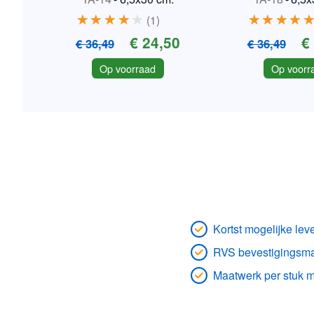
1
€ 24,50
€
€ 36,49
€ 36,49
Op voorraad
Op voorr
Kortst mogelijke leve
RVS bevestigingsmat
Maatwerk per stuk m