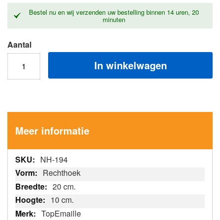
gallerij
Bestel nu en wij verzenden uw bestelling binnen
14 uren, 20
minuten
Aantal
In winkelwagen
Meer informatie
Meer
NH-194
informatie
Rechthoek
20 cm.
10 cm.
TopEmaille