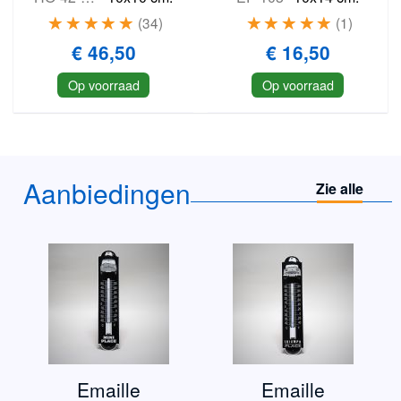
34
1
€ 46,50
€ 16,50
Op voorraad
Op voorraad
Aanbiedingen
Zie alle
Emaille
Emaille