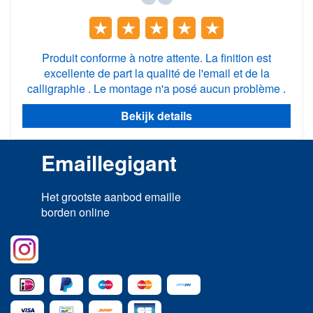
Produit conforme à notre attente. La finition est
excellente de part la qualité de l'email et de la
calligraphie . Le montage n'a posé aucun problème .
Bekijk details
Emaillegigant
Het grootste aanbod emaille
borden online