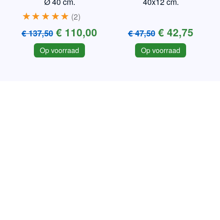
Ø 40 cm.
40x12 cm.
2
€ 110,00
€ 42,75
€ 137,50
€ 47,50
Op voorraad
Op voorraad